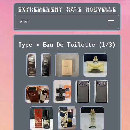
MENU
Type > Eau De Toilette (1/3)