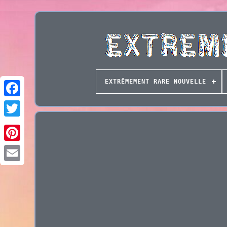
EXTRÊMEMENT RARE NOUVELLE