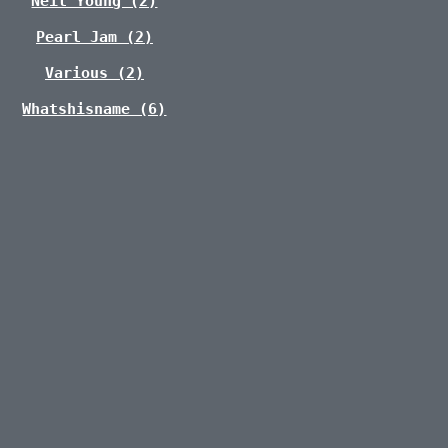
Neil Young (2)
Pearl Jam (2)
Various (2)
Whatshisname (6)