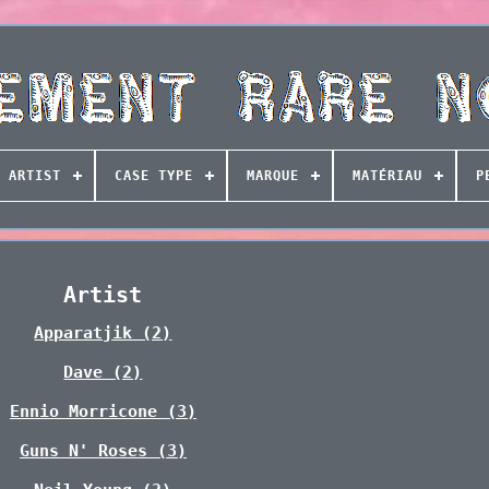
ARTIST
CASE TYPE
MARQUE
MATÉRIAU
P
Artist
Apparatjik (2)
Dave (2)
Ennio Morricone (3)
Guns N' Roses (3)