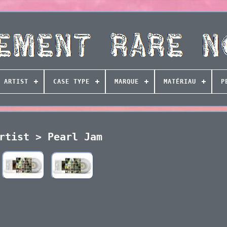
ARTIST
CASE TYPE
MARQUE
MATÉRIAU
P
rtist > Pearl Jam