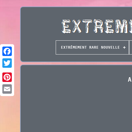
EXTRÊMEMENT RARE NOUVELLE
A