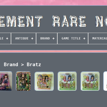
LE
ANTIQUE
BRAND
GAME TITLE
MATERIA
Brand > Bratz