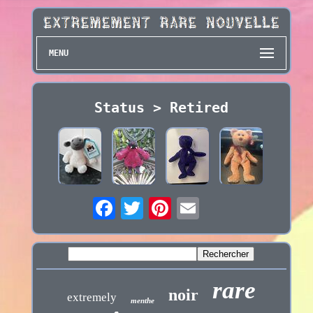
MENU
Status > Retired
rare
noir
extremely
menthe