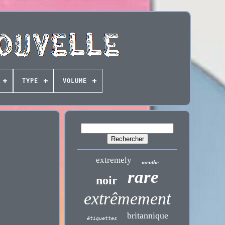
TYPE
VOLUME
extremely
menthe
rare
noir
extrêmement
britannique
étiquettes