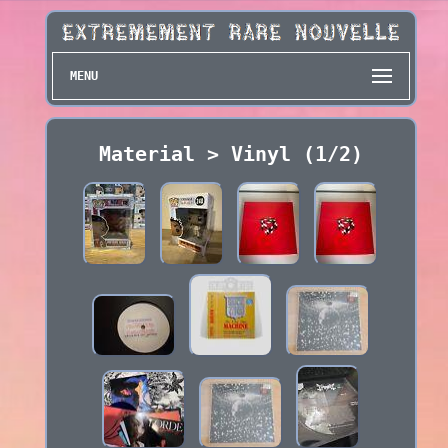
MENU
Material > Vinyl (1/2)