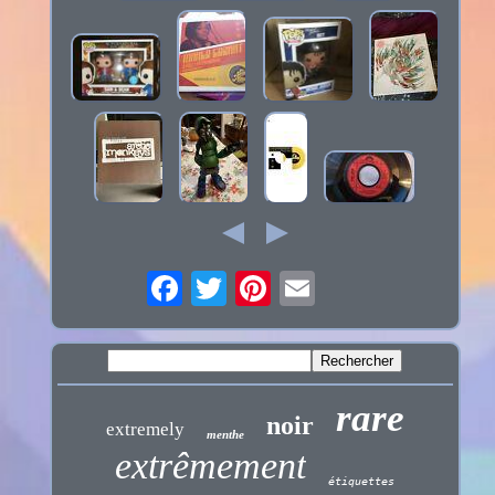
rare
noir
extremely
menthe
extrêmement
étiquettes