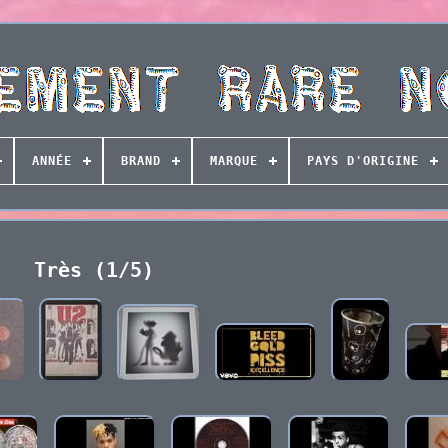
ANNÉE
BRAND
MARQUE
PAYS D'ORIGINE
Très (1/5)