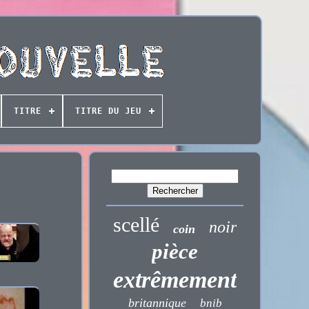
TITRE
TITRE DU JEU
scellé
noir
coin
pièce
extrêmement
britannique
bnib