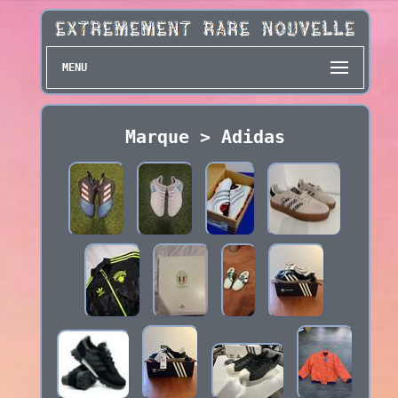
MENU
Marque > Adidas