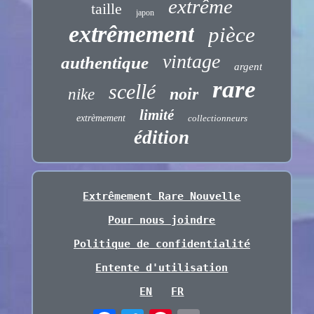
extrême
taille
japon
extrêmement
pièce
vintage
authentique
argent
rare
scellé
noir
nike
limité
extrèmement
collectionneurs
édition
Extrêmement Rare Nouvelle
Pour nous joindre
Politique de confidentialité
Entente d'utilisation
EN
FR