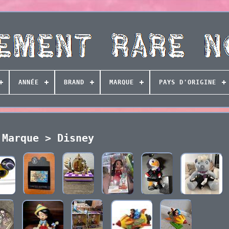
ANNÉE
BRAND
MARQUE
PAYS D'ORIGINE
Marque > Disney