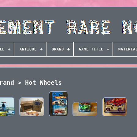
LE
ANTIQUE
BRAND
GAME TITLE
MATERIA
rand > Hot Wheels