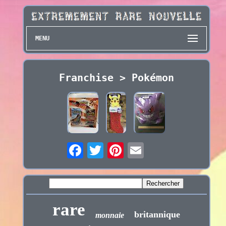
MENU
Franchise > Pokémon
rare
britannique
monnaie