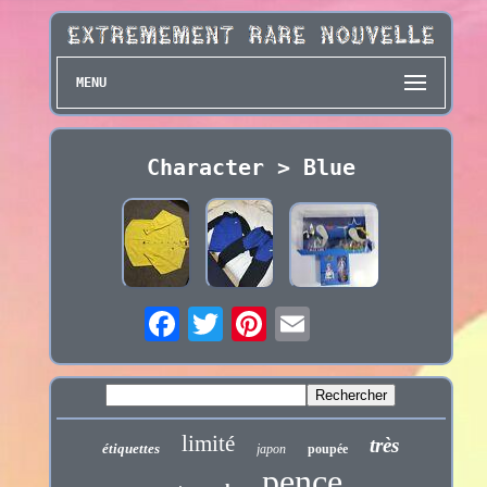
MENU
Character > Blue
limité
très
étiquettes
japon
poupée
pence