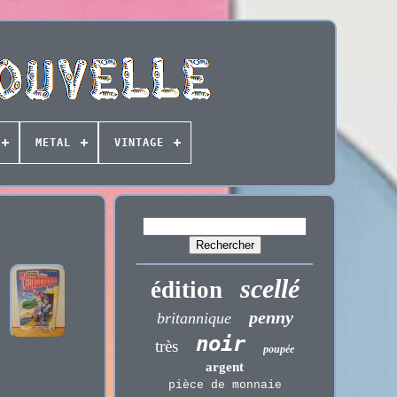
METAL
VINTAGE
scellé
édition
penny
britannique
noir
très
poupée
argent
pièce de monnaie