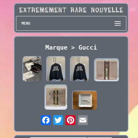
MENU
Marque > Gucci