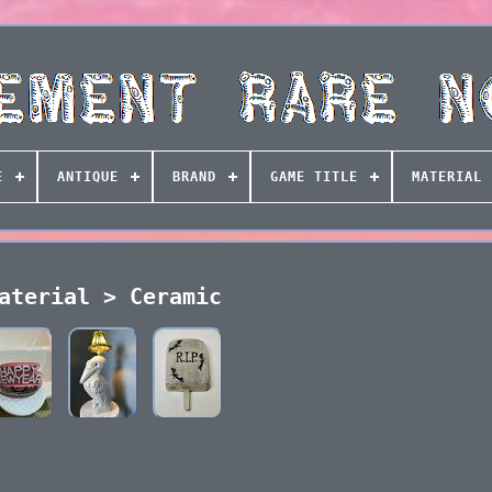
E
ANTIQUE
BRAND
GAME TITLE
MATERIAL
aterial > Ceramic