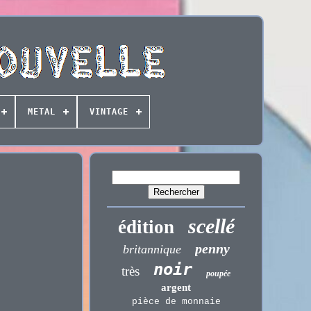
METAL
VINTAGE
scellé
édition
penny
britannique
noir
très
poupée
argent
pièce de monnaie