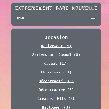
MENU
Occasion
Activewear (9)
Activewear, Casual (8)
Casual (17)
Christmas (11)
Décontracté (13)
Décontractée (5)
Greatest Hits (2)
Halloween (3)