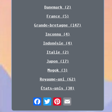
Danemark (2)
France (5)
Grande-bretagne (147)
Inconnu (4)
Indonésie (4)
Italie (2)
Japon (17)
Mogok (3)
Royaume-uni (62)
États-unis (30)