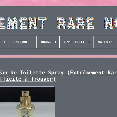
E
ANTIQUE
BRAND
GAME TITLE
MATERIAL
Eau de Toilette Spray (Extrêmement Ra
fficile à Trouver)