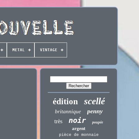
METAL
VINTAGE
scellé
édition
penny
britannique
noir
très
poupée
argent
pièce de monnaie