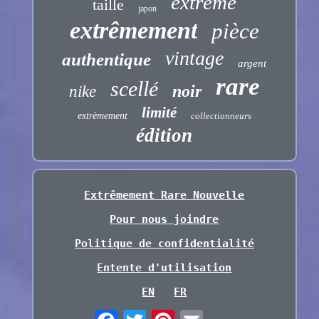
extrême
taille
japon
extrêmement
pièce
vintage
authentique
argent
rare
scellé
noir
nike
limité
extrèmement
collectionneurs
édition
Extrêmement Rare Nouvelle
Pour nous joindre
Politique de confidentialité
Entente d'utilisation
EN
FR