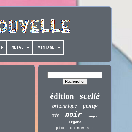
METAL
VINTAGE
scellé
édition
penny
britannique
noir
très
poupée
argent
pièce de monnaie