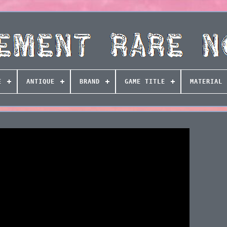
E
ANTIQUE
BRAND
GAME TITLE
MATERIAL