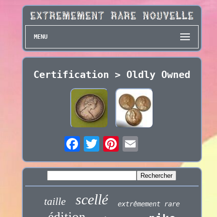
MENU
Certification > Oldly Owned
scellé
taille
extrêmement rare