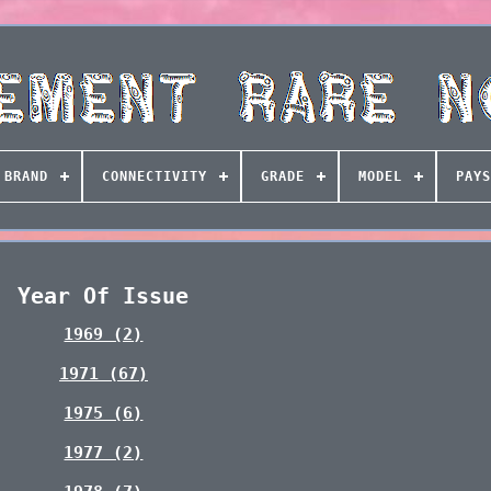
BRAND
CONNECTIVITY
GRADE
MODEL
PAYS
Year Of Issue
1969 (2)
1971 (67)
1975 (6)
1977 (2)