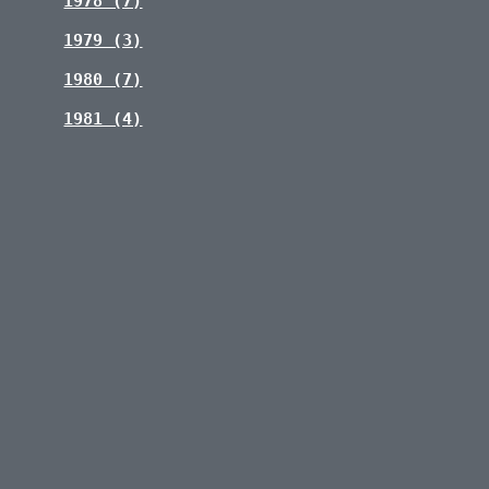
1978 (7)
1979 (3)
1980 (7)
1981 (4)