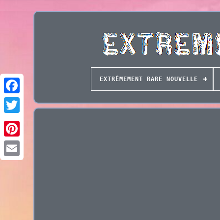
EXTRÊMEMENT RARE NOUVELLE