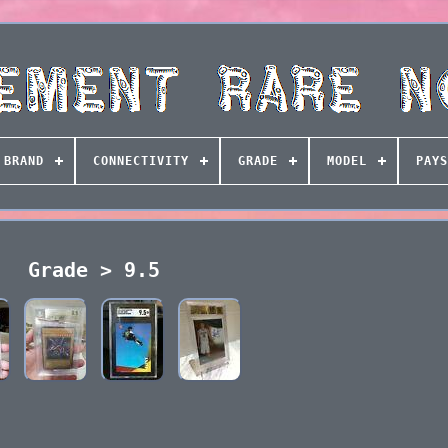
BRAND
CONNECTIVITY
GRADE
MODEL
PAYS
Grade > 9.5