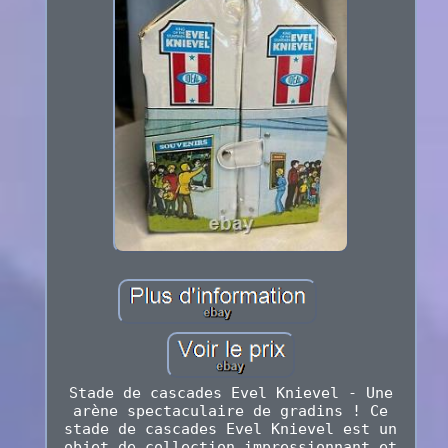
Stade de cascades Evel Knievel - Une
arène spectaculaire de gradins ! Ce
stade de cascades Evel Knievel est un
objet de collection impressionnant et