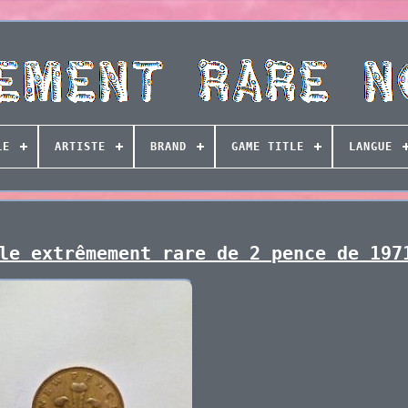
LE
ARTISTE
BRAND
GAME TITLE
LANGUE
le extrêmement rare de 2 pence de 197