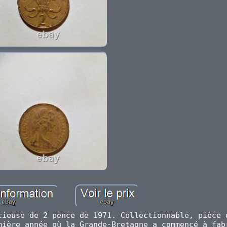
cieuse de 2 pence de 1971. Collectionnable, pièce 
mière année où la Grande-Bretagne a commencé à fab