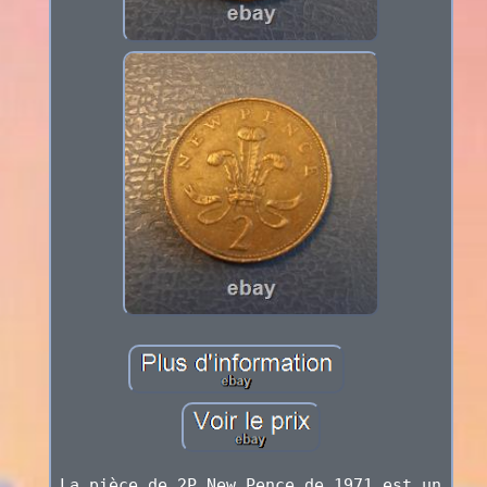
La pièce de 2P New Pence de 1971 est un