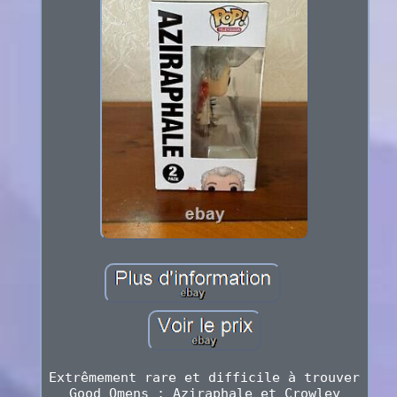
Extrêmement rare et difficile à trouver
Good Omens : Aziraphale et Crowley