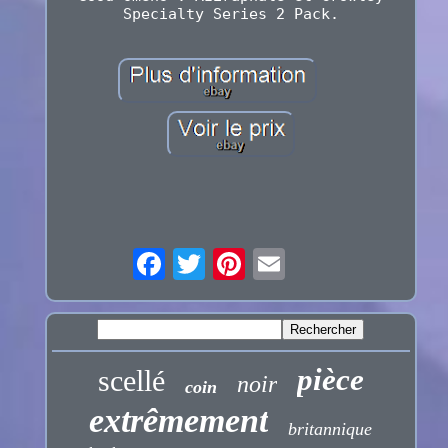
Specialty Series 2 Pack.
pièce
scellé
noir
coin
extrêmement
britannique