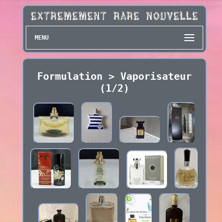
MENU
Formulation > Vaporisateur
(1/2)