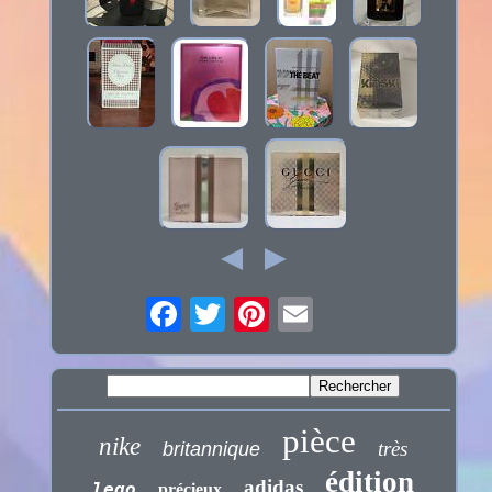
pièce
nike
très
britannique
édition
adidas
lego
précieux