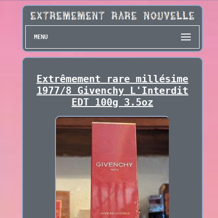
MENU
Extrêmement rare millésime
1977/8 Givenchy L'Interdit
EDT 100g 3.5oz