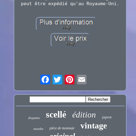
peut être expédié qu'au Royaume-Uni.
scellé
édition
japon
étiquettes
vintage
pièce de monnaie
menthe