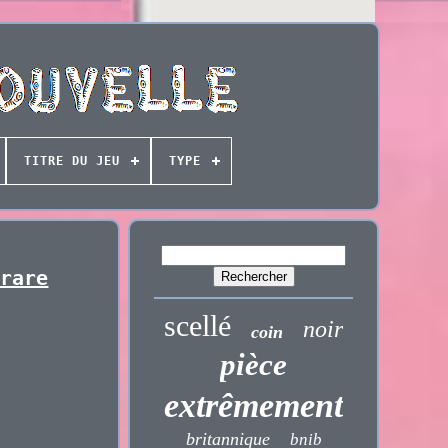
TITRE DU JEU
TYPE
 rare
scellé
noir
coin
pièce
extrêmement
britannique
bnib