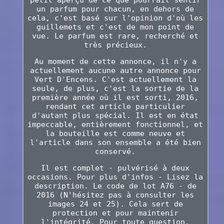
petit aperçu de ce que pourrait sentir
un parfum pour chacun, en dehors de
cela, c'est basé sur l'opinion d'où les
guillemets et c'est de mon point de
vue. Le parfum est rare, recherché et
très précieux.
Au moment de cette annonce, il n'y a
actuellement aucune autre annonce pour
Vert D'Encens. C'est actuellement la
seule, de plus, c'est la sortie de la
première année où il est sorti, 2016,
rendant cet article particulier
d'autant plus spécial. Il est en état
impeccable, entièrement fonctionnel, et
la bouteille est comme neuve et
l'article dans son ensemble a été bien
conservé.
Il est complet - pulvérisé à deux
occasions. Pour plus d'infos - Lisez la
description. Le code de lot A76 - de
2016 (N'hésitez pas à consulter les
images 24 et 25). Cela sert de
protection et pour maintenir
l'intégrité. Pour toute question,