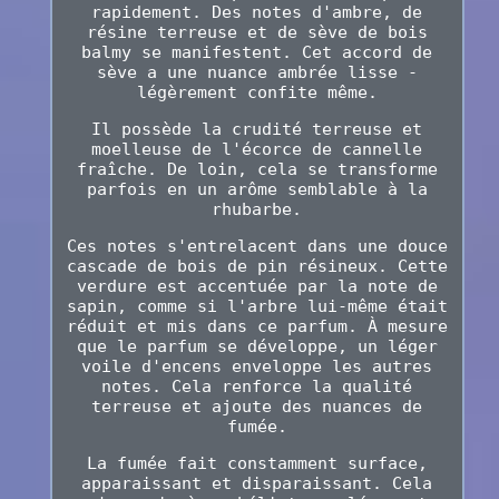
rapidement. Des notes d'ambre, de
résine terreuse et de sève de bois
balmy se manifestent. Cet accord de
sève a une nuance ambrée lisse -
légèrement confite même.
Il possède la crudité terreuse et
moelleuse de l'écorce de cannelle
fraîche. De loin, cela se transforme
parfois en un arôme semblable à la
rhubarbe.
Ces notes s'entrelacent dans une douce
cascade de bois de pin résineux. Cette
verdure est accentuée par la note de
sapin, comme si l'arbre lui-même était
réduit et mis dans ce parfum. À mesure
que le parfum se développe, un léger
voile d'encens enveloppe les autres
notes. Cela renforce la qualité
terreuse et ajoute des nuances de
fumée.
La fumée fait constamment surface,
apparaissant et disparaissant. Cela