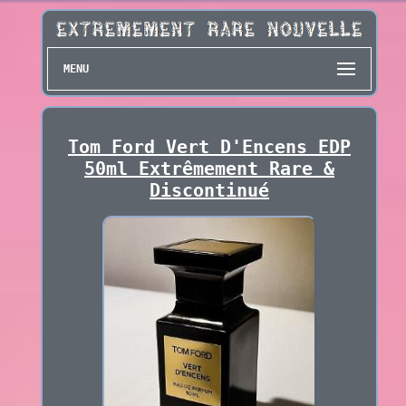
MENU
Tom Ford Vert D'Encens EDP
50ml Extrêmement Rare &
Discontinué