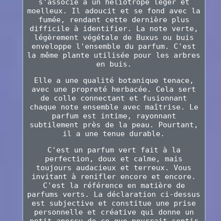
s'associe à un héliotrope léger et
moelleux. Il adoucit et se fond avec la
fumée, rendant cette dernière plus
difficile à identifier. La note verte,
légèrement végétale de Buxus ou buis
enveloppe l'ensemble du parfum. C'est
la même plante utilisée pour les arbres
en buis.
Elle a une qualité botanique tenace,
avec une propreté herbacée. Cela sert
de colle connectant et fusionnant
chaque note ensemble avec maîtrise. Le
parfum est intime, rayonnant
subtilement près de la peau. Pourtant,
il a une tenue durable.
C'est un parfum vert fait à la
perfection, doux et calme, mais
toujours audacieux et terreux. Vous
invitant à renifler encore et encore.
C'est la référence en matière de
parfums verts. La déclaration ci-dessus
est subjective et constitue une prise
personnelle et créative qui donne un