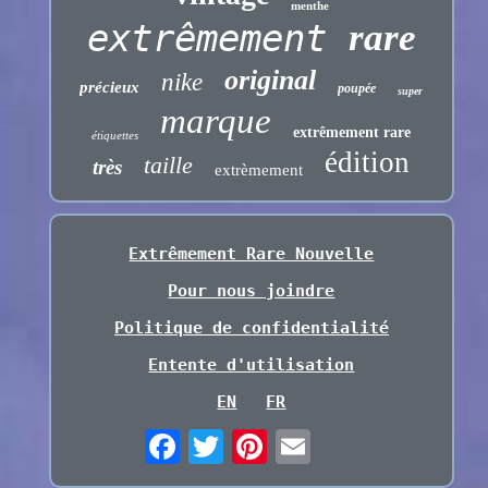
menthe
extrêmement
rare
original
nike
précieux
poupée
super
marque
extrêmement rare
étiquettes
édition
taille
très
extrèmement
Extrêmement Rare Nouvelle
Pour nous joindre
Politique de confidentialité
Entente d'utilisation
EN
FR