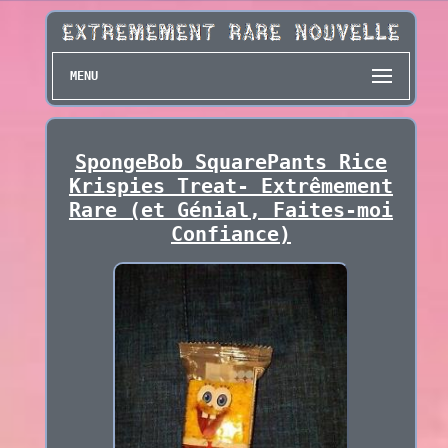
MENU
SpongeBob SquarePants Rice
Krispies Treat- Extrêmement
Rare (et Génial, Faites-moi
Confiance)