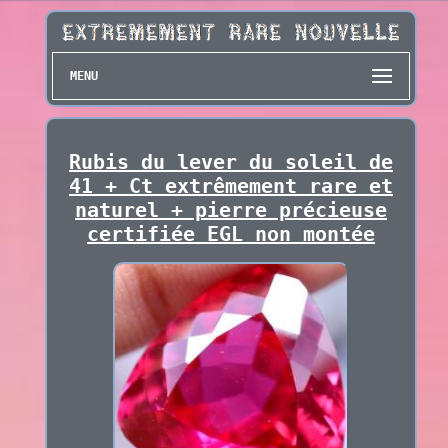
MENU
Rubis du lever du soleil de
41 + Ct extrêmement rare et
naturel + pierre précieuse
certifiée EGL non montée