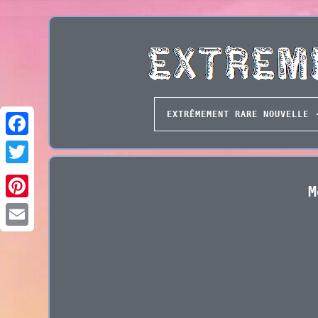
EXTRÊMEMENT RARE NOUVELLE
M