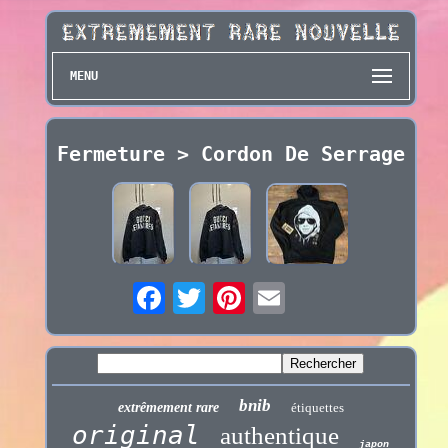
MENU
Fermeture > Cordon De Serrage
bnib
extrêmement rare
étiquettes
original
authentique
japon