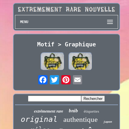
MENU
Motif > Graphique
bnib
extrêmement rare
étiquettes
original
authentique
japon