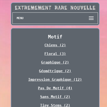
MENU
Motif
Chiens (2)
Floral (3)
Graphique (2)
Géométrique (2)
Impression Graphique (12)
Pas De Motif (4)
Sans Motif (2)
Tiny Stems (2)