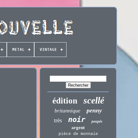
METAL
VINTAGE
scellé
édition
penny
britannique
noir
très
poupée
argent
pièce de monnaie