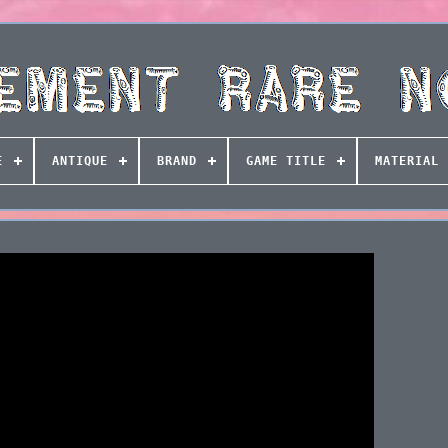
E
ANTIQUE
BRAND
GAME TITLE
MATERIAL