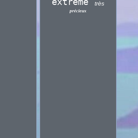
extrême
très
précieux