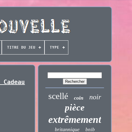
TITRE DU JEU
TYPE
. Cadeau
scellé
noir
coin
pièce
extrêmement
britannique
bnib