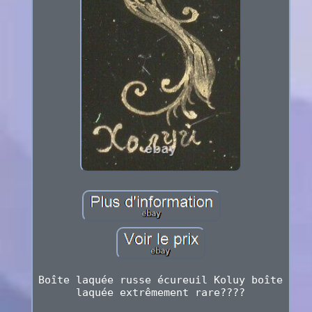
Boîte laquée russe écureuil Koluy boîte
laquée extrêmement rare????