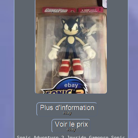
Sonic Adventure 2 Joyride Gamepro Sonic