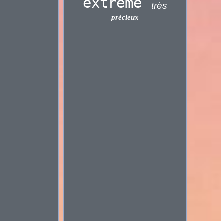
extrême
très
précieux