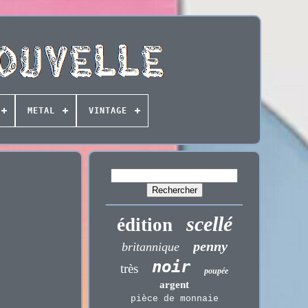
METAL
VINTAGE
scellé
édition
penny
britannique
noir
très
poupée
argent
pièce de monnaie