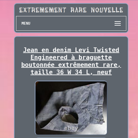
MENU
Jean en denim Levi Twisted
Engineered à braguette
boutonnée extrêmement rare,
taille 36 W 34 L, neuf