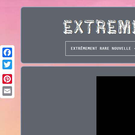
EXTRÊMEMENT RARE NOUVELLE