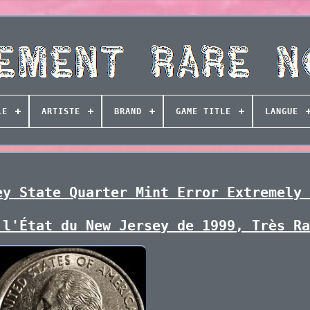
LE
ARTISTE
BRAND
GAME TITLE
LANGUE
ey State Quarter Mint Error Extremely
 l'État du New Jersey de 1999, Très R