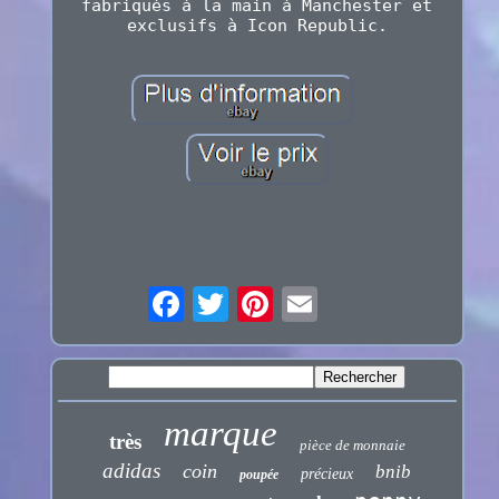
fabriqués à la main à Manchester et
exclusifs à Icon Republic.
marque
très
pièce de monnaie
adidas
coin
bnib
précieux
poupée